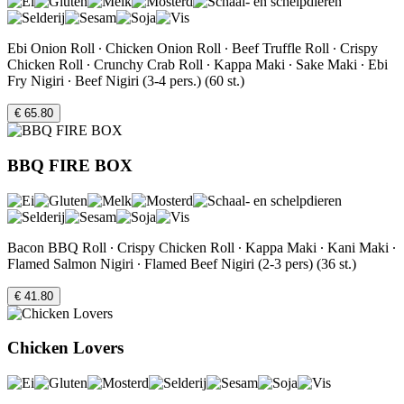
Ebi Onion Roll ∙ Chicken Onion Roll ∙ Beef Truffle Roll ∙ Crispy
Chicken Roll ∙ Crunchy Crab Roll ∙ Kappa Maki ∙ Sake Maki ∙ Ebi
Fry Nigiri ∙ Beef Nigiri (3-4 pers.) (60 st.)
€ 65.80
BBQ FIRE BOX
Bacon BBQ Roll ∙ Crispy Chicken Roll ∙ Kappa Maki ∙ Kani Maki ∙
Flamed Salmon Nigiri ∙ Flamed Beef Nigiri (2-3 pers) (36 st.)
€ 41.80
Chicken Lovers