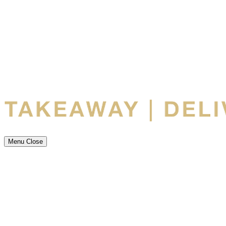
Menu
Close