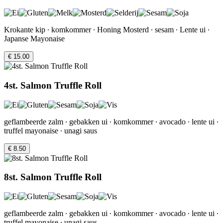
Krokante kip ∙ komkommer ∙ Honing Mosterd ∙ sesam ∙ Lente ui ∙
Japanse Mayonaise
€ 15.00
4st. Salmon Truffle Roll
geflambeerde zalm ∙ gebakken ui ∙ komkommer ∙ avocado ∙ lente ui ∙
truffel mayonaise ∙ unagi saus
€ 8.50
8st. Salmon Truffle Roll
geflambeerde zalm ∙ gebakken ui ∙ komkommer ∙ avocado ∙ lente ui ∙
truffel mayonaise ∙ unagi saus