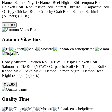
Flamed Salmon Nigiri ∙ Flamed Beef Nigiri ∙ Ebi Tempura Roll ∙
Chicken Roll ∙ Red Passion Roll ∙ Surf & Turf Roll ∙ Carpaccio Roll
∙ Crispy Chicken Roll ∙ Crunchy Crab Roll ∙ Salmon Sashimi
(2-3 pers) (36 st.)
€ 55.80
Autumn Vibes Box
Honey Mustard Chicken Roll (NEW) ∙ Crispy Chicken Roll ∙
Salmon Truffle Roll (NEW) ∙ Carpaccio Roll ∙ Ebi Tempura Roll ∙
Kappa Maki ∙ Sake Maki ∙ Flamed Salmon Nigiri ∙ Flamed Beef
Nigiri (3-4 pers) (60 st.)
€ 65.80
Quality Time