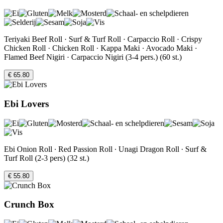
Teriyaki Beef Roll · Surf & Turf Roll · Carpaccio Roll · Crispy
Chicken Roll · Chicken Roll · Kappa Maki · Avocado Maki ·
Flamed Beef Nigiri · Carpaccio Nigiri (3-4 pers.) (60 st.)
€ 65.80
Ebi Lovers
Ebi Onion Roll ∙ Red Passion Roll ∙ Unagi Dragon Roll ∙ Surf &
Turf Roll (2-3 pers) (32 st.)
€ 55.80
Crunch Box