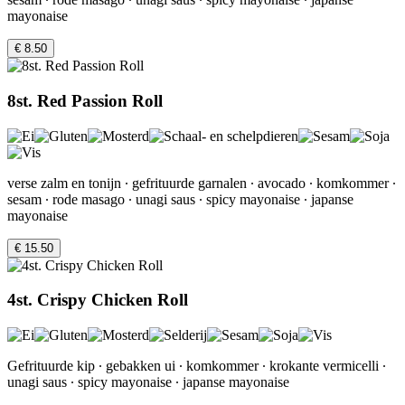
mayonaise
€ 8.50
8st. Red Passion Roll
verse zalm en tonijn ∙ gefrituurde garnalen ∙ avocado ∙ komkommer ∙
sesam ∙ rode masago ∙ unagi saus ∙ spicy mayonaise ∙ japanse
mayonaise
€ 15.50
4st. Crispy Chicken Roll
Gefrituurde kip ∙ gebakken ui ∙ komkommer ∙ krokante vermicelli ∙
unagi saus ∙ spicy mayonaise ∙ japanse mayonaise