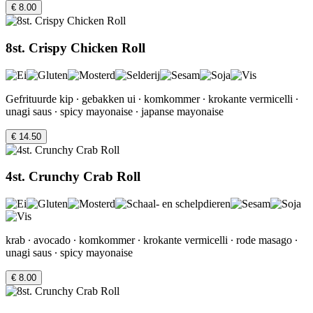
€ 8.00
8st. Crispy Chicken Roll
Gefrituurde kip ∙ gebakken ui ∙ komkommer ∙ krokante vermicelli ∙
unagi saus ∙ spicy mayonaise ∙ japanse mayonaise
€ 14.50
4st. Crunchy Crab Roll
krab ∙ avocado ∙ komkommer ∙ krokante vermicelli ∙ rode masago ∙
unagi saus ∙ spicy mayonaise
€ 8.00