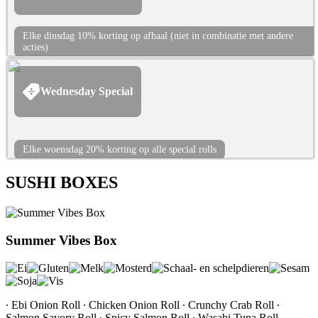
Elke dinsdag 10% korting op afhaal (niet in combinatie met andere
acties)
Wednesday Special
Elke woensdag 20% korting op alle special rolls
SUSHI BOXES
Summer Vibes Box
∙ Ebi Onion Roll ∙ Chicken Onion Roll ∙ Crunchy Crab Roll ∙
Salmon Savory Roll ∙ Spicy Salmon Roll ∙ Wasabi Tuna Roll