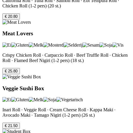
California Roll ∙ Tuna Roll ∙ Salmon Roll ∙ Ebi Tempura Roll ∙
Chicken Roll (1-2 pers) (20 st.)
€ 20.80
Meat Lovers
Crispy Chicken Roll ∙ Carpaccio Roll ∙ Beef Truffle Roll ∙ Chicken
Roll ∙ Flamed Beef Nigiri (1-2 pers) (18 st.)
€ 25.80
Veggie Sushi Box
Inari Roll ∙ Veggie Roll ∙ Cream Cheese Roll ∙ Kappa Maki ∙
Avocado Maki ∙ Tamago Nigiri (1-2 pers) (26 st.)
€ 21.50