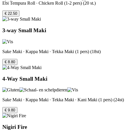
Ebi Tempura Roll ∙ Chicken Roll (1-2 pers) (20 st.)
€ 22.50
3-way Small Maki
Sake Maki ∙ Kappa Maki ∙ Tekka Maki (1 pers) (18st)
€ 8.80
4-Way Small Maki
Sake Maki ∙ Kappa Maki ∙ Tekka Maki ∙ Kani Maki (1 pers) (24st)
€ 9.80
Nigiri Fire