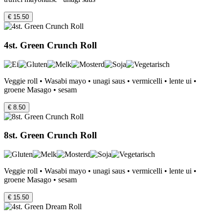
€ 15.50
4st. Green Crunch Roll
Veggie roll • Wasabi mayo • unagi saus • vermicelli • lente ui •
groene Masago • sesam
€ 8.50
8st. Green Crunch Roll
Veggie roll • Wasabi mayo • unagi saus • vermicelli • lente ui •
groene Masago • sesam
€ 15.50