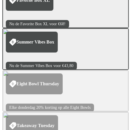
Favorite Box XL
Nu de Favorite Box XL voor €68!
Summer Vibes Box
Nu de Summer Vibes Box voor €43,80
Eight Bowl Thursday
Elke donderdag 20% korting op alle Eight Bowls
Takeaway Tuesday