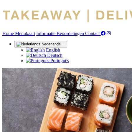
(huidige)
Home
Menukaart
Informatie
Beoordelingen
Contact
Nederlands
English
Deutsch
Português