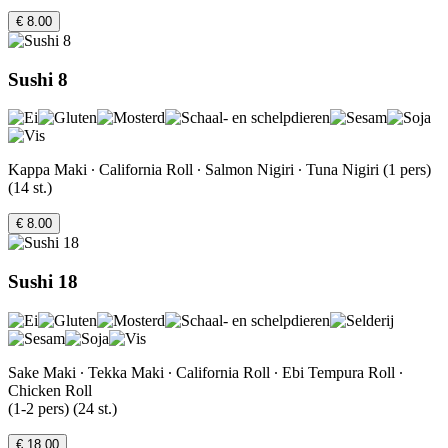
€ 8.00
Sushi 8
Kappa Maki ∙ California Roll ∙ Salmon Nigiri ∙ Tuna Nigiri (1 pers)
(14 st.)
€ 8.00
Sushi 18
Sake Maki ∙ Tekka Maki ∙ California Roll ∙ Ebi Tempura Roll ∙
Chicken Roll
(1-2 pers) (24 st.)
€ 18.00