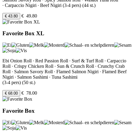
∙ Carpaccio Nigiri ∙ Beef Nigiri (3-4 pers) (44 st.)
€ 49.80
€ 43.80
Favorite Box XL
Ebi Onion Roll ∙ Red Passion Roll ∙ Surf & Turf Roll ∙ Carpaccio
Roll ∙ Crispy Chicken Roll ∙ Sun & Crunch Roll ∙ Crunchy Crab
Roll ∙ Salmon Savory Roll ∙ Flamed Salmon Nigiri ∙ Flamed Beef
Nigiri ∙ Salmon Sashimi ∙ Tuna Sashimi
(3-4 pers) (50 st.)
€ 78.00
€ 68.00
Favorite Box