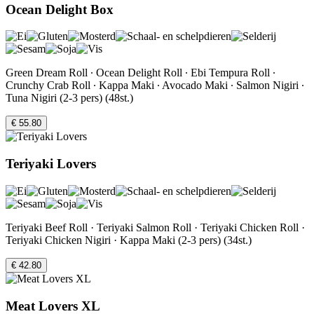
Ocean Delight Box
Green Dream Roll ∙ Ocean Delight Roll ∙ Ebi Tempura Roll ∙
Crunchy Crab Roll ∙ Kappa Maki ∙ Avocado Maki ∙ Salmon Nigiri ∙
Tuna Nigiri (2-3 pers) (48st.)
€ 55.80
Teriyaki Lovers
Teriyaki Beef Roll · Teriyaki Salmon Roll · Teriyaki Chicken Roll ·
Teriyaki Chicken Nigiri · Kappa Maki (2-3 pers) (34st.)
€ 42.80
Meat Lovers XL