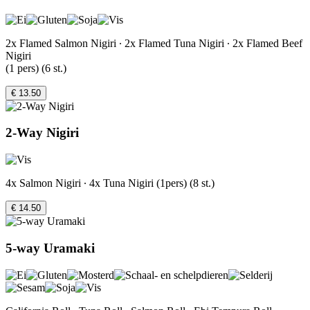
2x Flamed Salmon Nigiri ∙ 2x Flamed Tuna Nigiri ∙ 2x Flamed Beef
Nigiri
(1 pers) (6 st.)
€ 13.50
2-Way Nigiri
4x Salmon Nigiri ∙ 4x Tuna Nigiri (1pers) (8 st.)
€ 14.50
5-way Uramaki