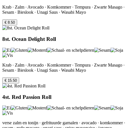
Krab ∙ Zalm ∙ Avocado ∙ Komkommer ∙ Tempura ∙ Zwarte Masago ∙
Sesam ∙ Bieslook ∙ Unagi Saus ∙ Wasabi Mayo
€ 8.50
8st. Ocean Delight Roll
Krab ∙ Zalm ∙ Avocado ∙ Komkommer ∙ Tempura ∙ Zwarte Masago ∙
Sesam ∙ Bieslook ∙ Unagi Saus ∙ Wasabi Mayo
€ 15.50
4st. Red Passion Roll
verse zalm en tonijn ∙ gefrituurde garnalen ∙ avocado ∙ komkommer ∙
sesam ∙ rode masago ∙ unagi saus ∙ spicy mayonaise ∙ japanse