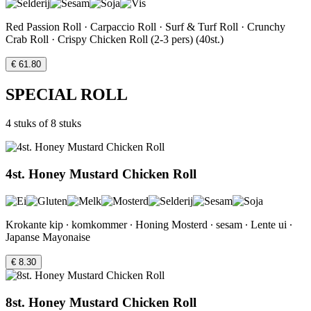
Red Passion Roll · Carpaccio Roll · Surf & Turf Roll · Crunchy
Crab Roll · Crispy Chicken Roll (2-3 pers) (40st.)
€ 61.80
SPECIAL ROLL
4 stuks of 8 stuks
4st. Honey Mustard Chicken Roll
Krokante kip ∙ komkommer ∙ Honing Mosterd ∙ sesam ∙ Lente ui ∙
Japanse Mayonaise
€ 8.30
8st. Honey Mustard Chicken Roll