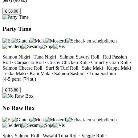
pers) (96 st.)
€ 58.00
Party Time
Salmon Nigiri ∙ Tuna Nigiri ∙ Salmon Savory Roll ∙ Red Passion
Roll ∙ Carpaccio Roll ∙ Crispy Chicken Roll ∙ Crunchy Crab Roll ∙
Salmon Cheese Roll ∙ Surf & Turf Roll ∙ Sake Maki ∙ Kappa Maki ∙
Tekka Maki ∙ Kani Maki ∙ Salmon Sashimi ∙ Tuna Sashimi
(4-5 pers) (74 st.)
€ 78.80
No Raw Box
Spicy Salmon Roll ∙ Wasabi Tuna Roll ∙ Veggie Roll ∙