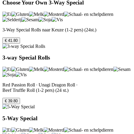
Choose Your Own 3-Way Special
3-Way Special Rolls naar Keuze (1-2 pers) (24st.)
€ 41.80
3-way Special Rolls
Red Passion Roll ∙ Unagi Dragon Roll ∙
Beef Truffle Roll (1-2 pers) (24 st.)
€ 39.80
5-Way Special